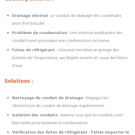
Drainage obstrué
: Le conduit de drainage des condensats
peut être bouché.
Problème de condensation
: Une isolation inadéquate des
conduits peut provoquer une condensation excessive.
Fuites de réfrigérant
: Cela peut entraîner un givrage des
bobines de l’évaporateur, qui dégèle ensuite et cause des fuites
d’eau.
Solutions :
Nettoyage du conduit de drainage
: Dégagez les
obstructions du conduit de drainage régulièrement.
Isolation des conduits
: Assurez-vous que les conduits sont
bien isolés pour minimiser la condensation.
Vérification des fuites de réfrigérant : Faites inspecter le