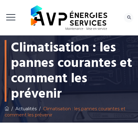
Climatisation : les
NOUS CONTACTER
pannes courantes et
comment les
prévenir
/
Actualités
/
Climatisation : les pannes courantes et
comment les prévenir