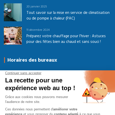
20 janvier 2025
Tout savoir sur la mise en service de climatisation
ou de pompe à chaleur (PAC)
11 décembre 2024
Préparez votre chauffage pour l’hiver : Astuces
pour des fêtes bien au chaud et sans souci !
Horaires des bureaux
Du Lundi au Jeudi
08h-12h00 / 14h-17h30
Vendredi
08h-12h00 / 14h-16h30
Samedi - Dimanche
Fermé