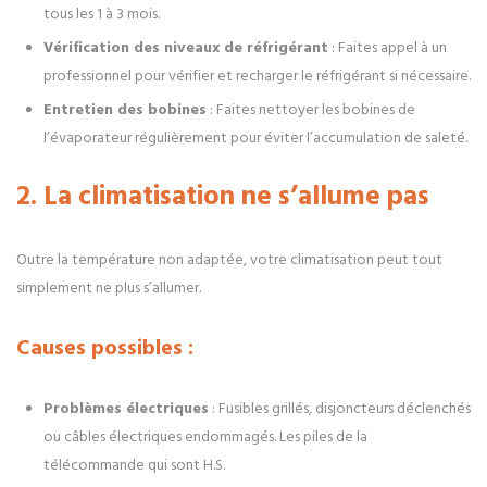
tous les 1 à 3 mois.
Vérification des niveaux de réfrigérant
: Faites appel à un
professionnel pour vérifier et recharger le réfrigérant si nécessaire.
Entretien des bobines
: Faites nettoyer les bobines de
l’évaporateur régulièrement pour éviter l’accumulation de saleté.
2. La climatisation ne s’allume pas
Outre la température non adaptée, votre climatisation peut tout
simplement ne plus s’allumer.
Causes possibles :
Problèmes électriques
: Fusibles grillés, disjoncteurs déclenchés
ou câbles électriques endommagés. Les piles de la
télécommande qui sont H.S.