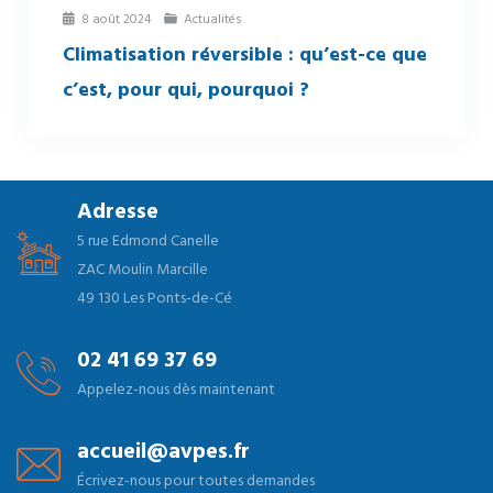
8 août 2024
Actualités
Climatisation réversible : qu’est-ce que
c’est, pour qui, pourquoi ?
Adresse
5 rue Edmond Canelle
ZAC Moulin Marcille
49 130 Les Ponts-de-Cé
02 41 69 37 69
Appelez-nous dès maintenant
accueil@avpes.fr
Écrivez-nous pour toutes demandes