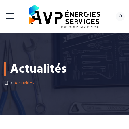
NOUS CONTACTER
Actualités
/
Actualités