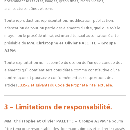
notamment les textes, images, graphismes, logos, vidéos,
architecture, icônes et sons.
Toute reproduction, représentation, modification, publication,
adaptation de tout ou partie des éléments du site, quel que soit le
moyen ou le procédé utilisé, est interdite, sauf autorisation écrite
préalable de
MM. Christophe et Olivier PALETTE – Groupe
A3PM
.
Toute exploitation non autorisée du site ou de l’un quelconque des
éléments qu’il contient sera considérée comme constitutive d’une
contrefaçon et poursuivie conformément aux dispositions des
articles
L.335-2 et suivants du Code de Propriété Intellectuelle
.
3 – Limitations de responsabilité.
MM. Christophe et Olivier PALETTE – Groupe A3PM
ne pourra
être tenu pour responsable des dommages directs et indirects causés