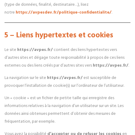
(type de données, finalité, destinataire…), lisez
notre
https://avpesdev.fr/politique-confidentialite/
.
5 – Liens hypertextes et cookies
Le site
https://avpes.fr/
contient des liens hypertextes vers
d’autres sites et dégage toute responsabilité à propos de ces liens
externes ou des liens créés par d’autres sites vers
https://avpes.fr/
.
La navigation sur le site
https://avpes.fr/
est susceptible de
provoquer l’installation de cookie(s) sur l’ordinateur de l’utilisateur.
Un « cookie » est un fichier de petite taille qui enregistre des
informations relatives à la navigation d’un utilisateur sur un site. Les
données ainsi obtenues permettent d’obtenir des mesures de
fréquentation, par exemple.
Vous avez la possibilité
d’accepter ou de refuser les cookies
en