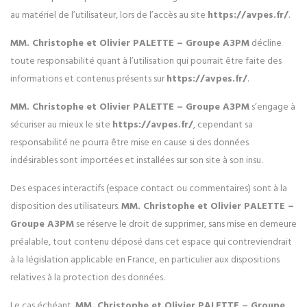
au matériel de l’utilisateur, lors de l’accès au site
https://avpes.fr/
.
MM. Christophe et Olivier PALETTE – Groupe A3PM
décline
toute responsabilité quant à l’utilisation qui pourrait être faite des
informations et contenus présents sur
https://avpes.fr/
.
MM. Christophe et Olivier PALETTE – Groupe A3PM
s’engage à
sécuriser au mieux le site
https://avpes.fr/
, cependant sa
responsabilité ne pourra être mise en cause si des données
indésirables sont importées et installées sur son site à son insu.
Des espaces interactifs (espace contact ou commentaires) sont à la
disposition des utilisateurs.
MM. Christophe et Olivier PALETTE –
Groupe A3PM
se réserve le droit de supprimer, sans mise en demeure
préalable, tout contenu déposé dans cet espace qui contreviendrait
à la législation applicable en France, en particulier aux dispositions
relatives à la protection des données.
Le cas échéant,
MM. Christophe et Olivier PALETTE – Groupe