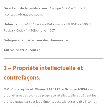
Directeur de la publication :
Groupe A3PM
– Contact
:
contact@fouqueron.com
.
Hébergeur :
OVH SAS – 2 rue Kellermann – BP 80157 – 59053
Roubaix Cedex 1 – Téléphone : 1007
Délégué à la protection des données :
–
Autres contributeurs :
2 – Propriété intellectuelle et
contrefaçons.
MM. Christophe et Olivier PALETTE – Groupe A3PM
sont
propriétaires des droits de propriété intellectuelle et détient les
droits d’usage sur tous les éléments accessibles sur le site internet,