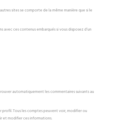
d’autres sites se comporte de la même manière que si le
tions avec ces contenus embarqués si vous disposez d’un
pprouver automatiquement les commentaires suivants au
r profil. Tous les comptes peuvent voir, modifier ou
ir et modifier ces informations.