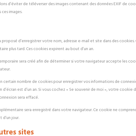
eillons d’éviter de téléverser des images contenant des données EXIF de co
s ces images.
a proposé d’enregistrer votre nom, adresse e-mail et site dans des cookies.
aire plus tard. Ces cookies expirent au bout d’un an.
emporaire sera créé afin de déterminer si votre navigateur accepte les cook
ateur.
 certain nombre de cookies pour enregistrer vos informations de connexio
n d’écran est d’un an. Si vous cochez « Se souvenir de moi », votre cookie
nnexion sera effacé.
upplémentaire sera enregistré dans votre navigateur. Ce cookie ne comprend
 d’un jour.
tres sites