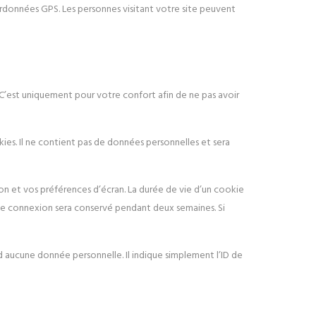
ordonnées GPS. Les personnes visitant votre site peuvent
 C’est uniquement pour votre confort afin de ne pas avoir
ies. Il ne contient pas de données personnelles et sera
n et vos préférences d’écran. La durée de vie d’un cookie
 de connexion sera conservé pendant deux semaines. Si
 aucune donnée personnelle. Il indique simplement l’ID de