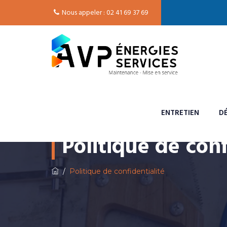
Nous appeler : 02 41 69 37 69
ENTRETIEN
D
Politique de conf
/
Politique de confidentialité