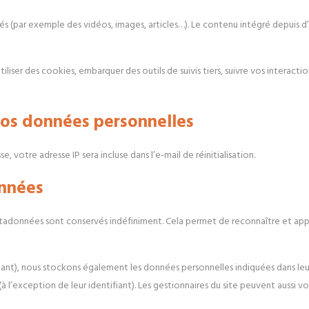
rés (par exemple des vidéos, images, articles…). Le contenu intégré depuis 
iliser des cookies, embarquer des outils de suivis tiers, suivre vos interac
 vos données personnelles
 votre adresse IP sera incluse dans l’e-mail de réinitialisation.
onnées
étadonnées sont conservés indéfiniment. Cela permet de reconnaître et a
chéant), nous stockons également les données personnelles indiquées dans leu
l’exception de leur identifiant). Les gestionnaires du site peuvent aussi vo