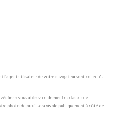
et l’agent utilisateur de votre navigateur sont collectés
fier si vous utilisez ce dernier. Les clauses de
otre photo de profil sera visible publiquement à côté de