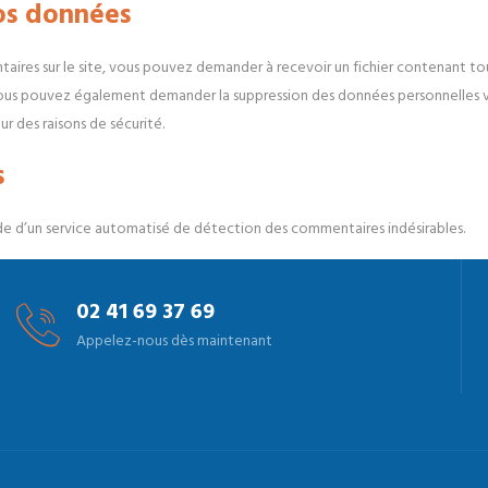
vos données
taires sur le site, vous pouvez demander à recevoir un fichier contenant t
. Vous pouvez également demander la suppression des données personnelles 
r des raisons de sécurité.
s
aide d’un service automatisé de détection des commentaires indésirables.
02 41 69 37 69
Appelez-nous dès maintenant