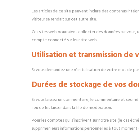
Les articles de ce site peuvent inclure des contenus intég
visiteur se rendait sur cet autre site.
Ces sites web pourraient collecter des données sur vous, ut
compte connecté sur leur site web.
Utilisation et transmission de
Si vous demandez une réinitialisation de votre mot de passe,
Durées de stockage de vos d
Si vous laissez un commentaire, le commentaire et ses m
lieu de les laisser dans la file de modération.
Pour les comptes qui s’inscrivent sur notre site (le cas é
supprimer leurs informations personnelles à tout moment (à 