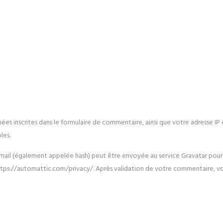
ées inscrites dans le formulaire de commentaire, ainsi que votre adresse IP 
les.
il (également appelée hash) peut être envoyée au service Gravatar pour véri
: https://automattic.com/privacy/. Après validation de votre commentaire, v