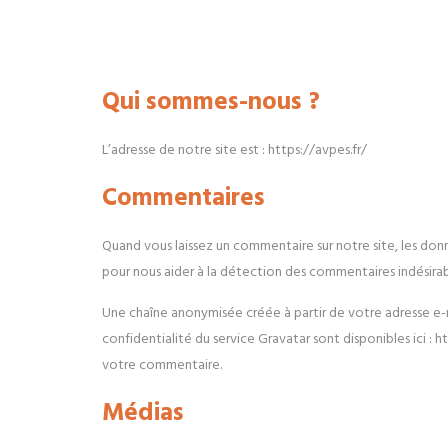
Qui sommes-nous ?
L’adresse de notre site est : https://avpes.fr/
Commentaires
Quand vous laissez un commentaire sur notre site, les donn
pour nous aider à la détection des commentaires indésirab
Une chaîne anonymisée créée à partir de votre adresse e-ma
confidentialité du service Gravatar sont disponibles ici 
votre commentaire.
Médias