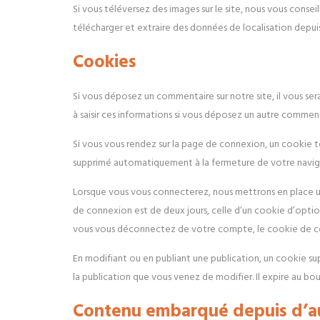
Si vous téléversez des images sur le site, nous vous cons
télécharger et extraire des données de localisation depui
Cookies
Si vous déposez un commentaire sur notre site, il vous ser
à saisir ces informations si vous déposez un autre comment
Si vous vous rendez sur la page de connexion, un cookie t
supprimé automatiquement à la fermeture de votre navig
Lorsque vous vous connecterez, nous mettrons en place un
de connexion est de deux jours, celle d’un cookie d’optio
vous vous déconnectez de votre compte, le cookie de co
En modifiant ou en publiant une publication, un cookie s
la publication que vous venez de modifier. Il expire au bout
Contenu embarqué depuis d’au