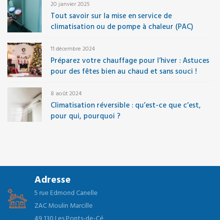
20 janvier 2025
Tout savoir sur la mise en service de
climatisation ou de pompe à chaleur (PAC)
11 décembre 2024
Préparez votre chauffage pour l’hiver : Astuces
pour des fêtes bien au chaud et sans souci !
8 août 2024
Climatisation réversible : qu’est-ce que c’est,
pour qui, pourquoi ?
Adresse
5 rue Edmond Canelle
ZAC Moulin Marcille
49 130 Les Ponts-de-Cé