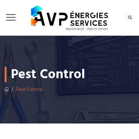
NOUS CONTACTER
Pest Control
/
Pest Control