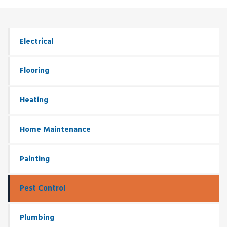
Electrical
Flooring
Heating
Home Maintenance
Painting
Pest Control
Plumbing