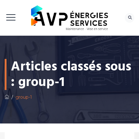
NOUS CONTACTER
Articles classés sous
:
group-1
/
group-1