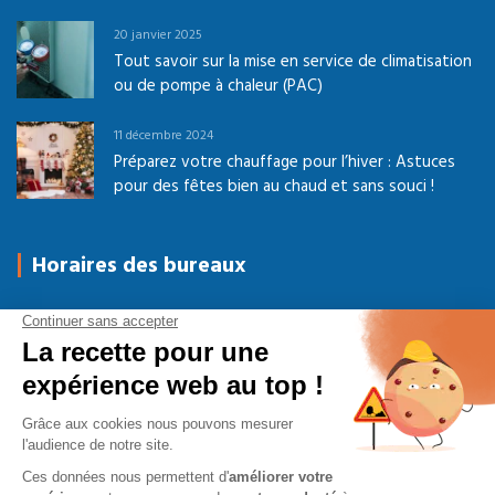
20 janvier 2025
Tout savoir sur la mise en service de climatisation
ou de pompe à chaleur (PAC)
11 décembre 2024
Préparez votre chauffage pour l’hiver : Astuces
pour des fêtes bien au chaud et sans souci !
Horaires des bureaux
Du Lundi au Jeudi
08h-12h00 / 14h-17h30
Vendredi
08h-12h00 / 14h-16h30
Samedi - Dimanche
Fermé