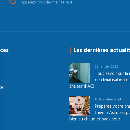
Appelez-nous dès maintenant
ices
Les dernières actuali
20 janvier 2025
Tout savoir sur la
de climatisation 
chaleur (PAC)
ce
11 décembre 2024
Préparez votre ch
l’hiver : Astuces 
bien au chaud et sans souci !