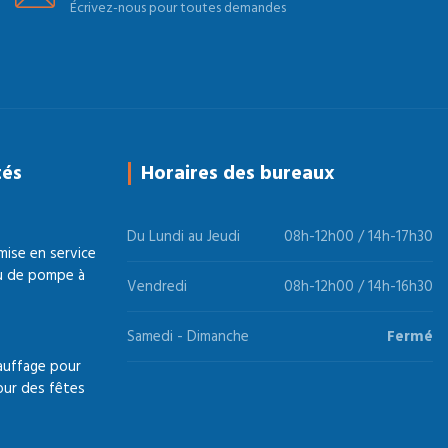
Écrivez-nous pour toutes demandes
tés
Horaires des bureaux
Du Lundi au Jeudi
08h-12h00 / 14h-17h30
 mise en service
ou de pompe à
Vendredi
08h-12h00 / 14h-16h30
Samedi - Dimanche
Fermé
auffage pour
pour des fêtes