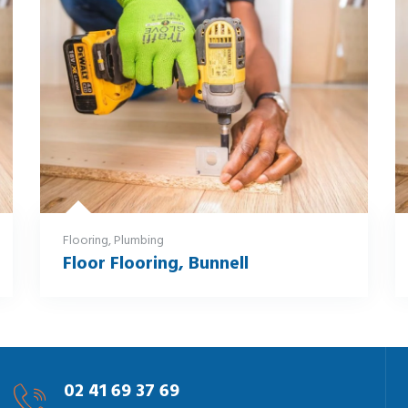
Flooring
,
Plumbing
Floor Flooring, Bunnell
02 41 69 37 69